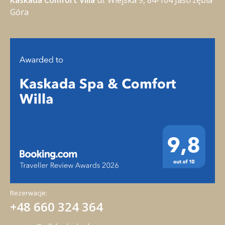
Kaskada Comfort Villa
ul. Wiejska 9, 84-104 Jastrzębia
Góra
Rezerwacje:
+48 660 324 364