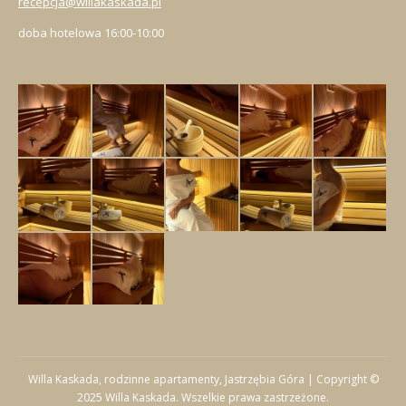
recepcja@willakaskada.pl
doba hotelowa 16:00-10:00
Willa Kaskada, rodzinne apartamenty, Jastrzębia Góra | Copyright ©
2025 Willa Kaskada. Wszelkie prawa zastrzeżone.