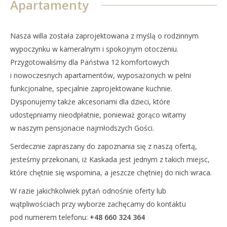
Apartamenty
Nasza willa została zaprojektowana z myślą o rodzinnym
wypoczynku w kameralnym i spokojnym otoczeniu.
Przygotowaliśmy dla Państwa 12 komfortowych
i nowoczesnych apartamentów, wyposażonych w pełni
funkcjonalne, specjalnie zaprojektowane kuchnie.
Dysponujemy także akcesoriami dla dzieci, które
udostępniamy nieodpłatnie, ponieważ gorąco witamy
w naszym pensjonacie najmłodszych Gości.
Serdecznie zapraszany do zapoznania się z naszą ofertą,
jesteśmy przekonani, iż Kaskada jest jednym z takich miejsc,
które chętnie się wspomina, a jeszcze chętniej do nich wraca.
W razie jakichkolwiek pytań odnośnie oferty lub
wątpliwościach przy wyborze zachęcamy do kontaktu
pod numerem telefonu:
+48 660 324 364