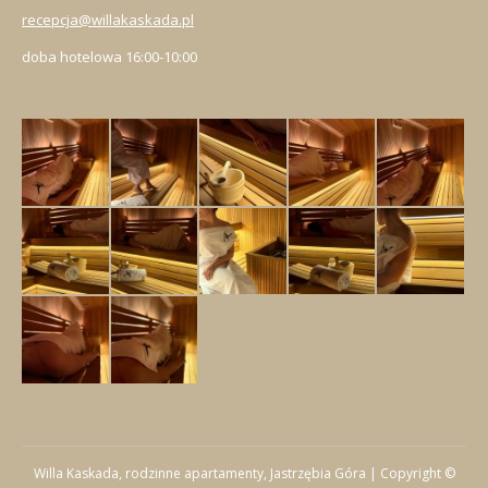
recepcja@willakaskada.pl
doba hotelowa 16:00-10:00
Willa Kaskada, rodzinne apartamenty, Jastrzębia Góra | Copyright ©