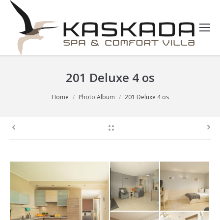
201 Deluxe 4 os
You are here:
Home
Photo Album
201 Deluxe 4 os