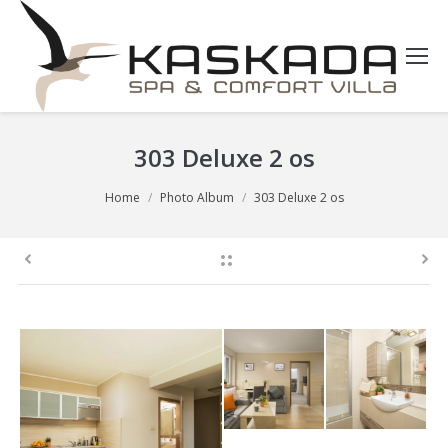
303 Deluxe 2 os
You are here:
Home
Photo Album
303 Deluxe 2 os