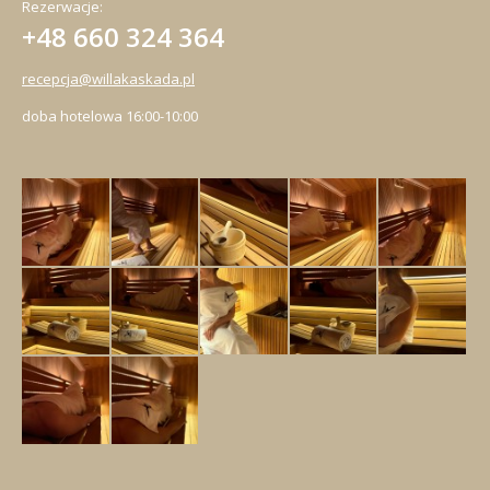
Rezerwacje:
+48 660 324 364
recepcja@willakaskada.pl
doba hotelowa 16:00-10:00